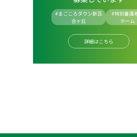
#まごころタウン新百
#
特別養護
合ヶ丘
ホーム
詳細はこちら