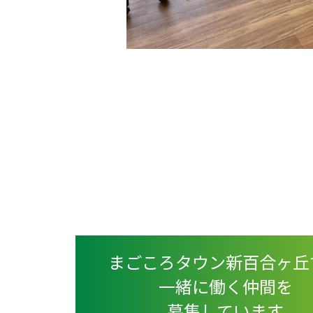
まごころタウン新百合ヶ丘
一緒に働く仲間を
募集しています