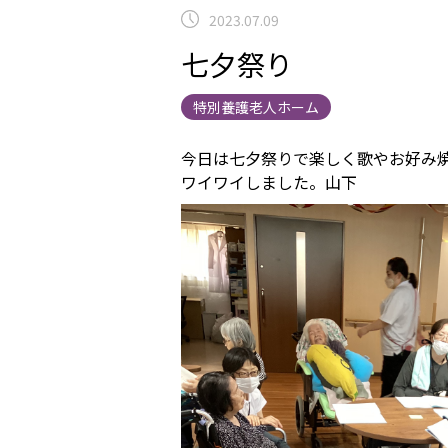
2023.07.09
七夕祭り
特別養護老人ホーム
今日は七夕祭りで楽しく歌やお好み
ワイワイしました。山下