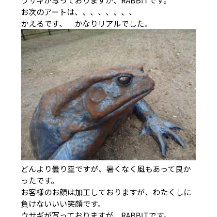
お次のアートは、、、、、、、、
かえるです、 かなりリアルでした。
どんより曇り空ですが、暑くなく風もあって良か
ったです。
お客様のお顔は加工しておりますが、わたくしに
負けないいい笑顔です。
ウサギが写っておりますが、RABBITです。