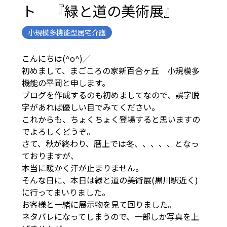
ト 『緑と道の美術展』
小規模多機能型居宅介護
こんにちは(^o^)／
初めまして、まごころの家新百合ヶ丘 小規模多
機能の平岡と申します。
ブログを作成するのも初めましてなので、誤字脱
字があれば優しい目でみてください。
これからも、ちょくちょく登場すると思いますの
でよろしくどうぞ。
さて、秋が終わり、暦上では冬、、、、、となっ
ておりますが、
本当に暖かく汗が止まりません。
そんな日に、本日は緑と道の美術展(黒川駅近く)
に行ってまいりました。
お客様と一緒に展示物を見て回りました。
ネタバレになってしまうので、一部しか写真を上