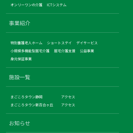
オンリーワンの介護
ICTシステム
事業紹介
特別養護老人ホーム
ショートステイ
デイサービス
小規模多機能型居宅介護
居宅介護支援
公益事業
身元保証事業
施設一覧
まごころタウン静岡
アクセス
まごころタウン新百合ヶ丘
アクセス
お知らせ