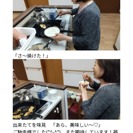
「さ～焼けた！」
出来たてを味見 「あら、美味しい～♡」
ご馳走様でした(*^-^*) また期待しています！福