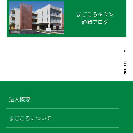
まごころタウン
静岡ブログ
法人概要
まごころについて