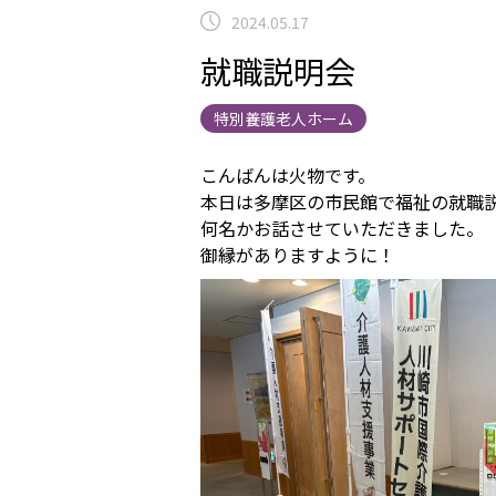
2024.05.17
就職説明会
特別養護老人ホーム
こんばんは火物です。
本日は多摩区の市民館で福祉の就職
何名かお話させていただきました。
御縁がありますように！