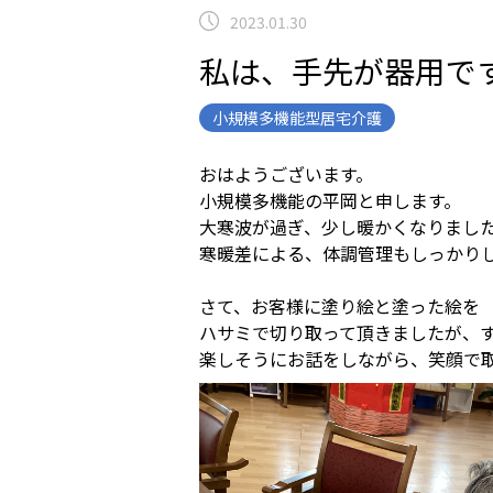
2023.01.30
私は、手先が器用
小規模多機能型居宅介護
おはようございます。
小規模多機能の平岡と申します。
大寒波が過ぎ、少し暖かくなりまし
寒暖差による、体調管理もしっかり
さて、お客様に塗り絵と塗った絵を
ハサミで切り取って頂きましたが、
楽しそうにお話をしながら、笑顔で