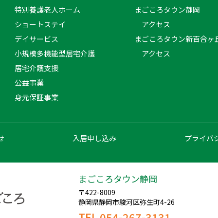
特別養護老人ホーム
まごころタウン静岡
ショートステイ
アクセス
デイサービス
まごころタウン新百合ヶ
小規模多機能型居宅介護
アクセス
居宅介護支援
公益事業
身元保証事業
せ
入居申し込み
プライバ
まごころタウン静岡
〒422-8009
静岡県静岡市駿河区弥生町4-26
TEL 054-267-3131