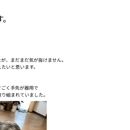
です。
たが、まだまだ気が抜けません。
したいと思います。
すごく手先が器用で
取り組まれていました。