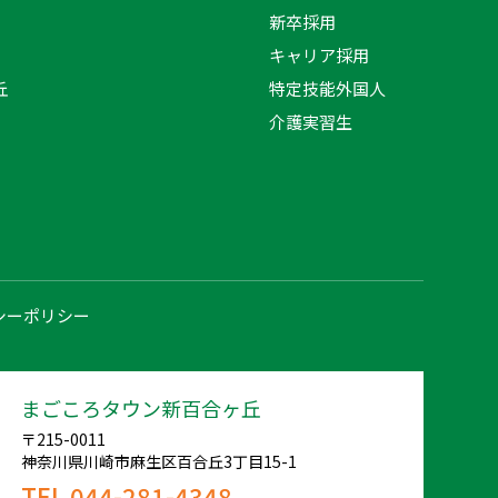
新卒採用
キャリア採用
丘
特定技能外国人
介護実習生
シーポリシー
まごころタウン新百合ヶ丘
〒215-0011
神奈川県川崎市麻生区百合丘3丁目15-1
TEL 044-281-4348