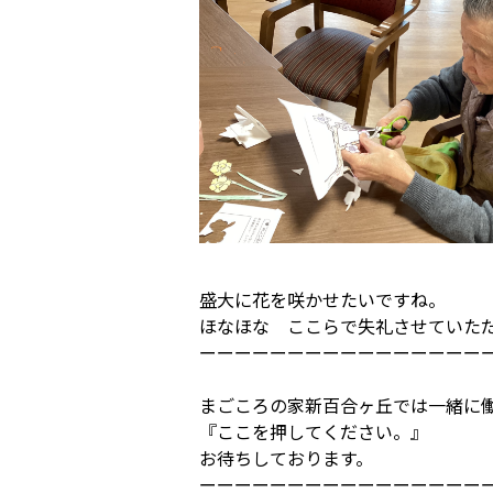
盛大に花を咲かせたいですね。
ほなほな ここらで失礼させていた
ーーーーーーーーーーーーーーーー
まごころの家新百合ヶ丘では一緒に
『
ここを押してください。
』
お待ちしております。
ーーーーーーーーーーーーーーーー