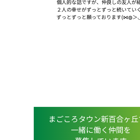
個人的な話ですが、仲良しの友人が
２人の幸せがずっとずっと続いてい
ずっとずっと願っております(⋈◍＞◡
まごころタウン新百合ヶ丘
一緒に働く仲間を