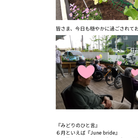
皆さま、今日も穏やかに過ごされてお
『みどりのひと言』
６月といえば『June bride』