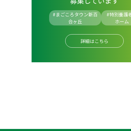
募集しています
#まごころタウン新百
#
特別養護
合ヶ丘
ホーム
詳細はこちら