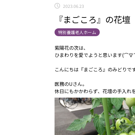
2023.06.23
『まごころ』の花壇
特別養護老人ホーム
紫陽花の次は、
ひまわりを愛でようと思います(⌒∇
こんにちは『まごころ』のみどりで
医務のUさん。
休日にもかかわらず、花壇の手入れを