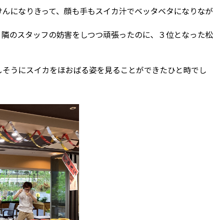
けんになりきって、顔も手もスイカ汁でベッタベタになりなが
、隣のスタッフの妨害をしつつ頑張ったのに、３位となった松
しそうにスイカをほおばる姿を見ることができたひと時でし