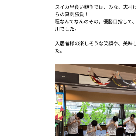
スイカ早食い競争では、みな、志村
らの真剣勝負！
種なんてなんのその。優勝目指して
川でした。
入居者様の楽しそうな笑顔や、美味
た。