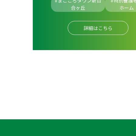
#まごころタウン新百
#
特別養護
合ヶ丘
ホーム
詳細はこちら