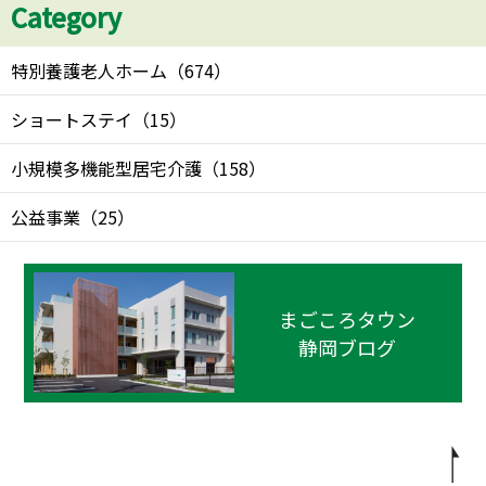
Category
特別養護老人ホーム
（
674
）
ショートステイ
（
15
）
小規模多機能型居宅介護
（
158
）
公益事業
（
25
）
まごころタウン
静岡ブログ