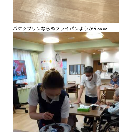
バケツプリンならぬフライパンようかんｗｗ