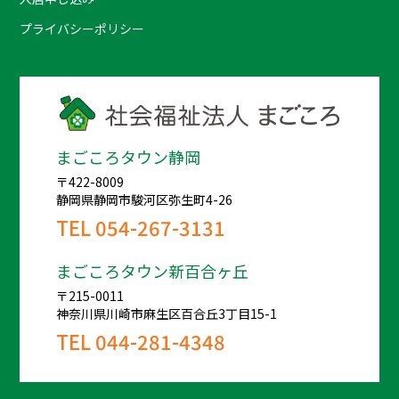
プライバシーポリシー
まごころタウン静岡
〒422-8009
静岡県静岡市駿河区弥生町4-26
TEL
054-267-3131
まごころタウン新百合ヶ丘
〒215-0011
神奈川県川崎市麻生区百合丘3丁目15-1
TEL
044-281-4348