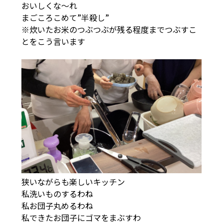
おいしくな～れ
まごころこめて”半殺し”
※炊いたお米のつぶつぶが残る程度までつぶすこ
とをこう言います
狭いながらも楽しいキッチン
私洗いものするわね
私お団子丸めるわね
私できたお団子にゴマをまぶすわ