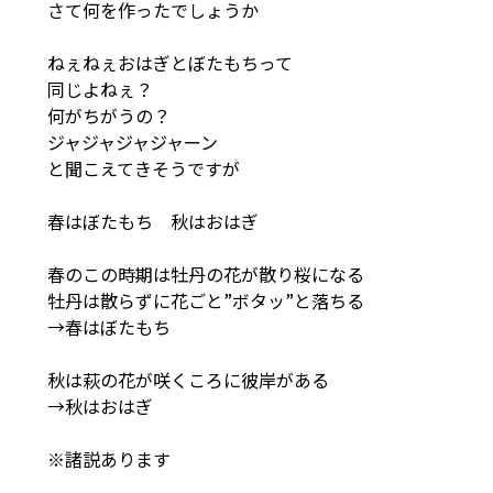
さて何を作ったでしょうか
ねぇねぇおはぎとぼたもちって
同じよねぇ？
何がちがうの？
ジャジャジャジャーン
と聞こえてきそうですが
春はぼたもち 秋はおはぎ
春のこの時期は牡丹の花が散り桜になる
牡丹は散らずに花ごと”ボタッ”と落ちる
→春はぼたもち
秋は萩の花が咲くころに彼岸がある
→秋はおはぎ
※諸説あります