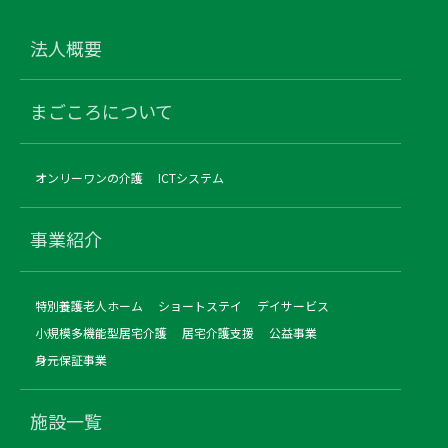
法人概要
まごころについて
オンリーワンの介護
ICTシステム
事業紹介
特別養護老人ホーム
ショートステイ
デイサービス
小規模多機能型居宅介護
居宅介護支援
公益事業
身元保証事業
施設一覧