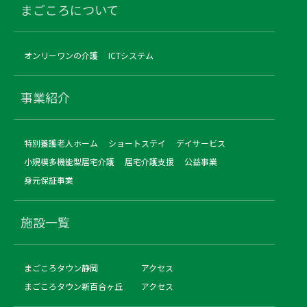
まごころについて
オンリーワンの介護
ICTシステム
事業紹介
特別養護老人ホーム
ショートステイ
デイサービス
小規模多機能型居宅介護
居宅介護支援
公益事業
身元保証事業
施設一覧
まごころタウン静岡
アクセス
まごころタウン新百合ヶ丘
アクセス