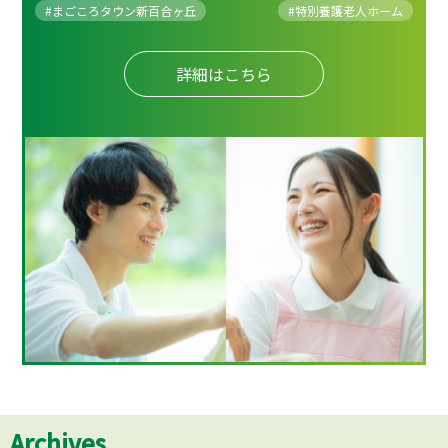
#まごころタウン新百合ヶ丘
#
特別養護老人ホーム
詳細はこちら
Archives