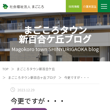
採用情報
介護実習生
まごころタウン
新百合ケ丘ブログ
Magokoro town SHINYURIGAOKA blog
TOP
＞
まごころタウン新百合ケ丘
＞
まごころタウン新百合ヶ丘ブログ
＞
今更ですが・・・
2023.12.29
今更ですが・・・