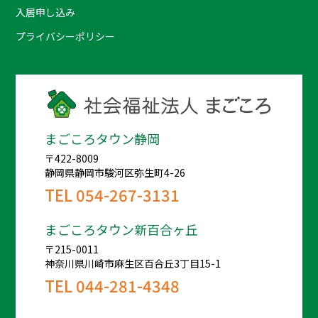
入居申し込み
プライバシーポリシー
まごころタウン静岡
〒422-8009
静岡県静岡市駿河区弥生町4-26
TEL
054-267-3131
まごころタウン新百合ヶ丘
〒215-0011
神奈川県川崎市麻生区百合丘3丁目15-1
TEL
044-281-4348