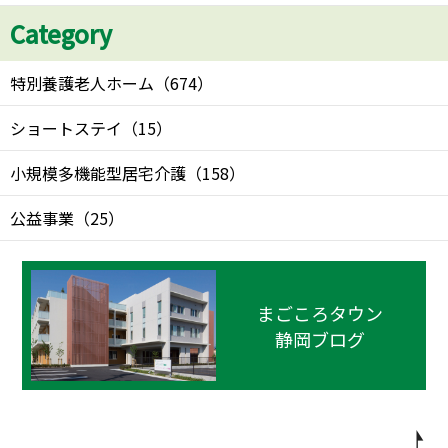
Category
特別養護老人ホーム
（
674
）
ショートステイ
（
15
）
小規模多機能型居宅介護
（
158
）
公益事業
（
25
）
まごころタウン
静岡ブログ