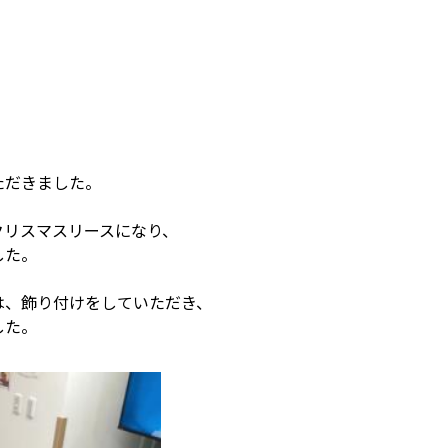
ただきました。
クリスマスリースになり、
した。
は、飾り付けをしていただき、
した。