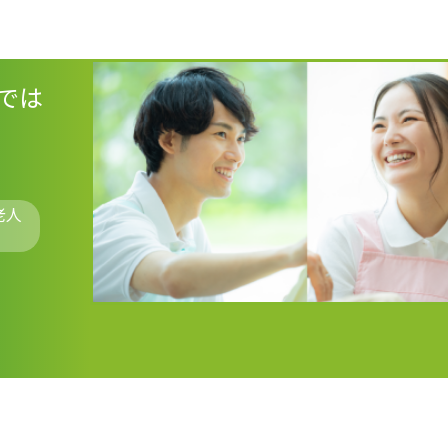
では
老人