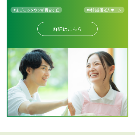
#まごころタウン新百合ヶ丘
#
特別養護老人ホーム
詳細はこちら