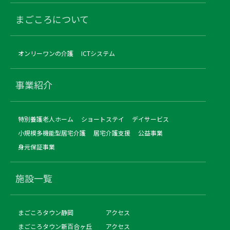
まごころについて
オンリーワンの介護
ICTシステム
事業紹介
特別養護老人ホーム
ショートステイ
デイサービス
小規模多機能型居宅介護
居宅介護支援
公益事業
身元保証事業
施設一覧
まごころタウン静岡
アクセス
まごころタウン新百合ヶ丘
アクセス