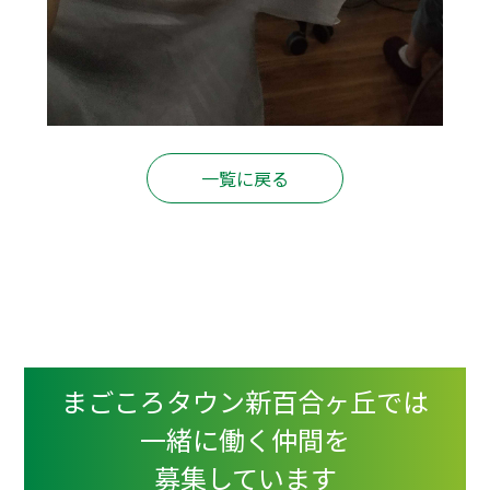
一覧に戻る
まごころタウン新百合ヶ丘では
一緒に働く仲間を
募集しています