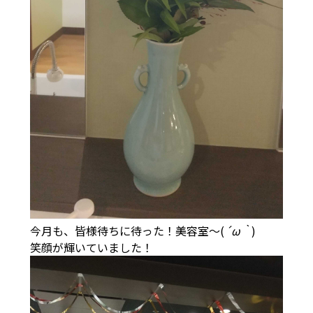
今月も、皆様待ちに待った！美容室～(
´ω｀
)
笑顔が輝いていました！