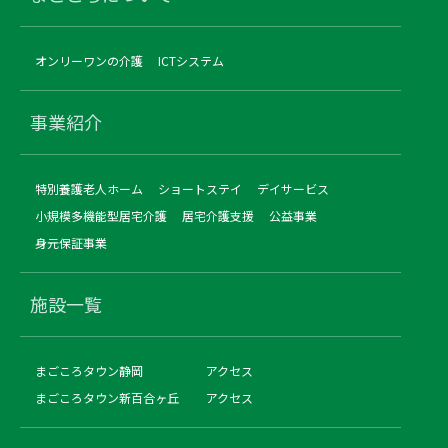
オンリーワンの介護
ICTシステム
事業紹介
特別養護老人ホーム
ショートステイ
デイサービス
小規模多機能型居宅介護
居宅介護支援
公益事業
身元保証事業
施設一覧
まごころタウン静岡
アクセス
まごころタウン新百合ヶ丘
アクセス