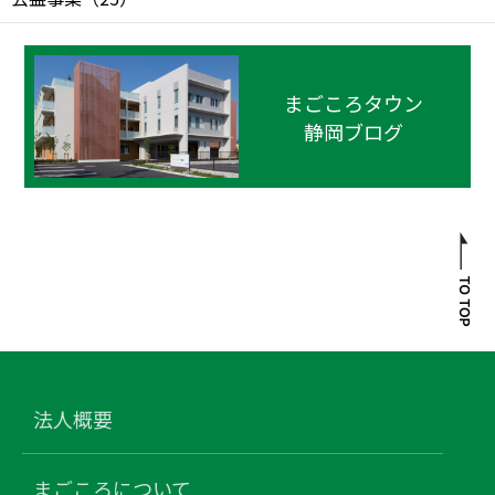
まごころタウン
静岡ブログ
法人概要
まごころについて