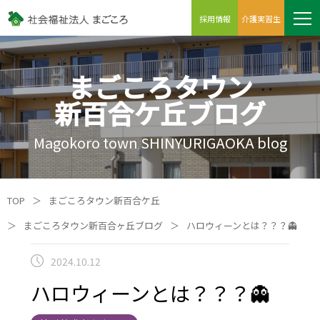
採用情報
介護実習生
まごころタウン
新百合ケ丘ブログ
Magokoro town SHINYURIGAOKA blog
TOP
＞
まごころタウン新百合ケ丘
＞
まごころタウン新百合ヶ丘ブログ
＞
ハロウィーンとは？？？👻
2024.10.12
ハロウィーンとは？？？👻