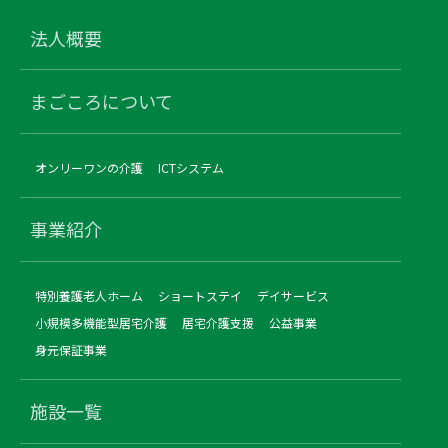
法人概要
まごころについて
オンリーワンの介護
ICTシステム
事業紹介
特別養護老人ホーム
ショートステイ
デイサービス
小規模多機能型居宅介護
居宅介護支援
公益事業
身元保証事業
施設一覧