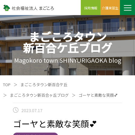
採用情報
介護実習生
まごころタウン
新百合ケ丘ブログ
Magokoro town SHINYURIGAOKA blog
TOP
＞
まごころタウン新百合ケ丘
＞
まごころタウン新百合ヶ丘ブログ
＞
ゴーヤと素敵な笑顔💕
2023.07.17
ゴーヤと素敵な笑顔💕