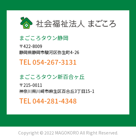
まごころタウン静岡
〒422-8009
静岡県静岡市駿河区弥生町4-26
TEL
054-267-3131
まごころタウン新百合ヶ丘
〒215-0011
神奈川県川崎市麻生区百合丘3丁目15-1
TEL
044-281-4348
Copyright © 2022 MAGOKORO All Right Reserved.