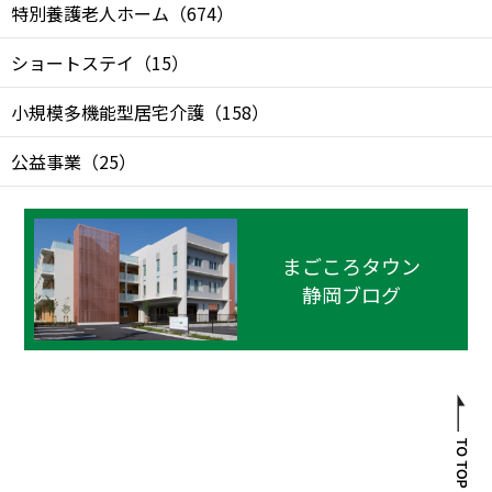
特別養護老人ホーム
（
674
）
ショートステイ
（
15
）
小規模多機能型居宅介護
（
158
）
公益事業
（
25
）
まごころタウン
静岡ブログ