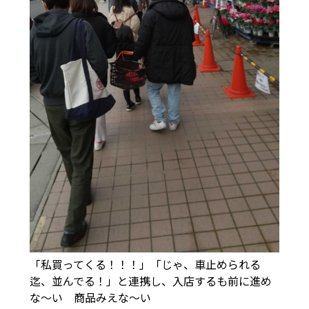
「私買ってくる！！！」「じゃ、車止められる
迄、並んでる！」と連携し、入店するも前に進め
な～い 商品みえな～い