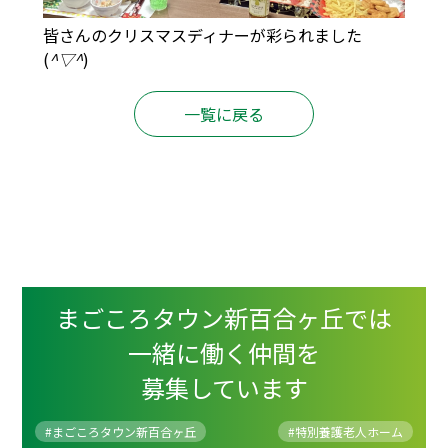
皆さんのクリスマスディナーが彩られました
(
^▽^
)
一覧に戻る
まごころタウン新百合ヶ丘では
一緒に働く仲間を
募集しています
#まごころタウン新百合ヶ丘
#
特別養護老人ホーム