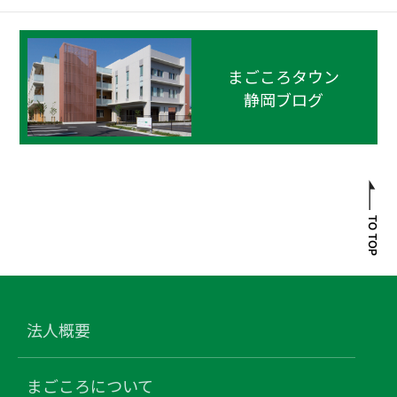
まごころタウン
静岡ブログ
法人概要
まごころについて