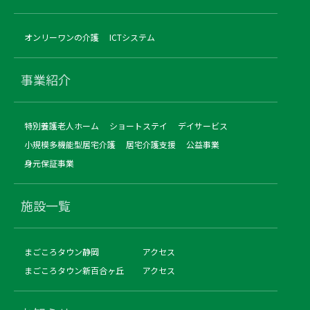
オンリーワンの介護
ICTシステム
事業紹介
特別養護老人ホーム
ショートステイ
デイサービス
小規模多機能型居宅介護
居宅介護支援
公益事業
身元保証事業
施設一覧
まごころタウン静岡
アクセス
まごころタウン新百合ヶ丘
アクセス