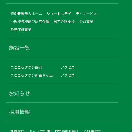
特別養護老人ホーム
ショートステイ
デイサービス
小規模多機能型居宅介護
居宅介護支援
公益事業
身元保証事業
施設一覧
まごころタウン静岡
アクセス
まごころタウン新百合ヶ丘
アクセス
お知らせ
採用情報
新卒採用
キャリア採用
特定技能外国人
介護実習生