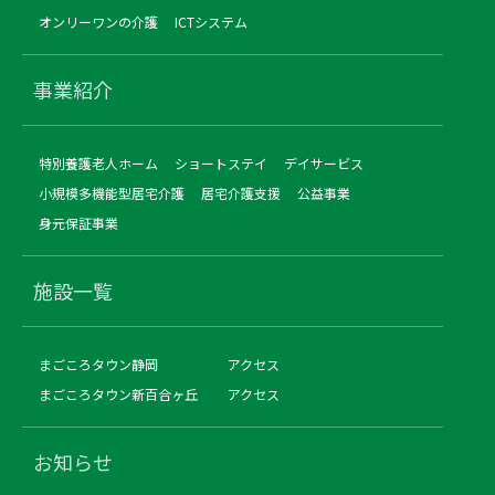
オンリーワンの介護
ICTシステム
事業紹介
特別養護老人ホーム
ショートステイ
デイサービス
小規模多機能型居宅介護
居宅介護支援
公益事業
身元保証事業
施設一覧
まごころタウン静岡
アクセス
まごころタウン新百合ヶ丘
アクセス
お知らせ