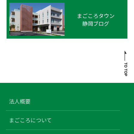
まごころタウン
静岡ブログ
法人概要
まごころについて