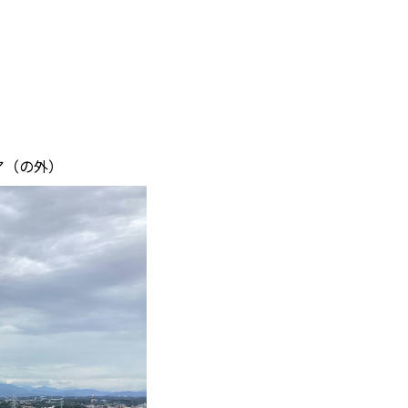
ドア（の外）