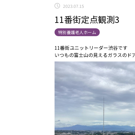
2023.07.15
11番街定点観測3
特別養護老人ホーム
11番街ユニットリーダー渋谷です
いつもの富士山の見えるガラスの