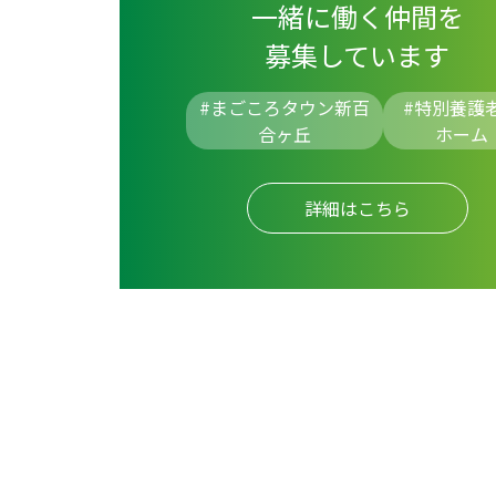
一緒に働く仲間を
募集しています
#まごころタウン新百
#
特別養護
合ヶ丘
ホーム
詳細はこちら