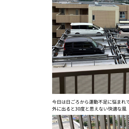
今日は日ごろから運動不足に悩まれ
外に出ると30度と思えない快適な