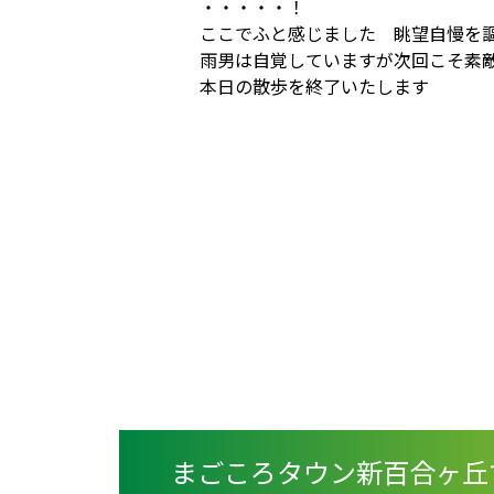
・・・・・！
ここでふと感じました 眺望自慢を
雨男は自覚していますが次回こそ素
本日の散歩を終了いたします
まごころタウン新百合ヶ丘