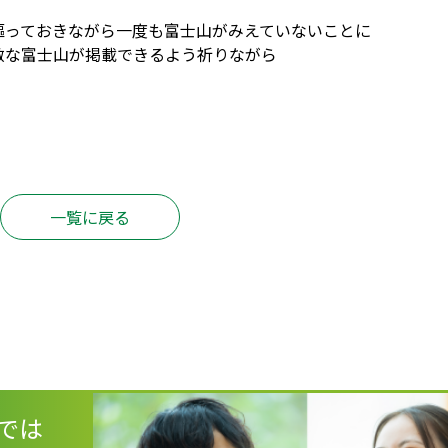
謳っておきながら一度も富士山がみえていないことに
敵な富士山が掲載できるよう祈りながら
一覧に戻る
では