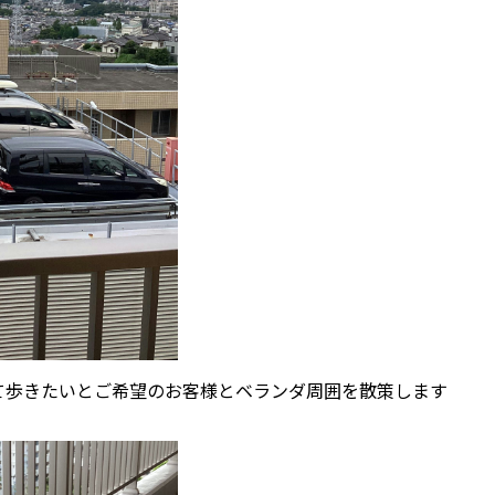
て歩きたいとご希望のお客様とベランダ周囲を散策します
風