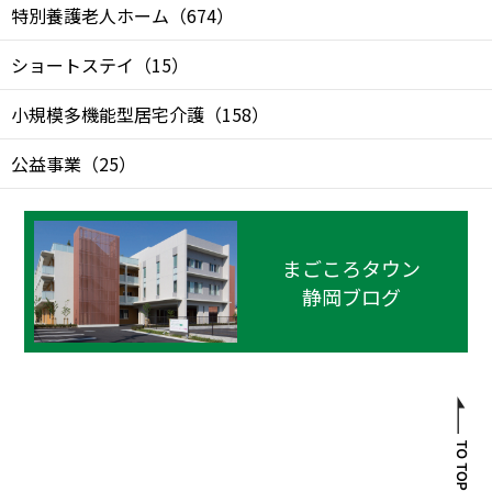
特別養護老人ホーム
（
674
）
ショートステイ
（
15
）
小規模多機能型居宅介護
（
158
）
公益事業
（
25
）
まごころタウン
静岡ブログ