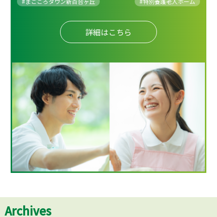
#まごころタウン新百合ヶ丘
#
特別養護老人ホーム
詳細はこちら
Archives