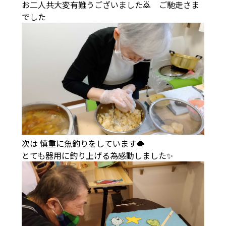
お二人共大変有難うございました🙇 ご馳走さま
でした
次は 慎重に魚釣りをしています🐡
とても器用に釣り上げる為感動しました✨