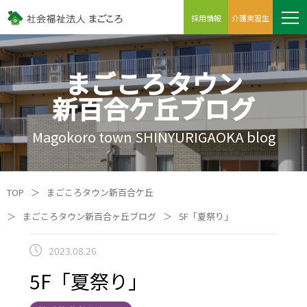
採用情報
介護実習生
まごころタウン
新百合ケ丘ブログ
Magokoro town SHINYURIGAOKA blog
TOP
＞
まごころタウン新百合ケ丘
＞
まごころタウン新百合ヶ丘ブログ
＞
5F「夏祭り」
2023.08.26
5F「夏祭り」