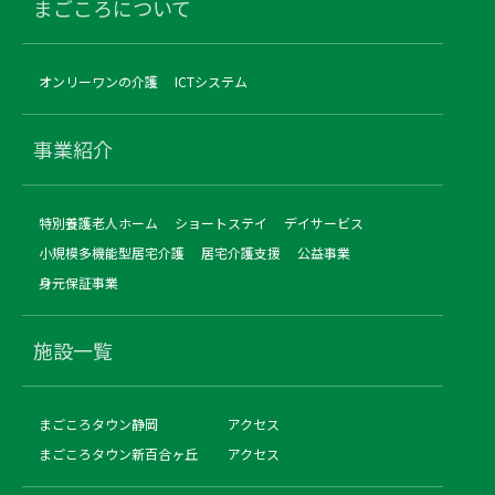
まごころについて
オンリーワンの介護
ICTシステム
事業紹介
特別養護老人ホーム
ショートステイ
デイサービス
小規模多機能型居宅介護
居宅介護支援
公益事業
身元保証事業
施設一覧
まごころタウン静岡
アクセス
まごころタウン新百合ヶ丘
アクセス