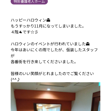
特別養護老人ホーム
ハッピーハロウィン👻
もうすっかり11月になってしまいました。
４階🐐です☆彡
ハロウィンのイベントが行われていました👻
今年はあいにくの雨でしたが、仮装したスタッフ
が
各番街を行き来してくださいました。
皆様のいい笑顔がとれましたのでご覧ください
(^^♪