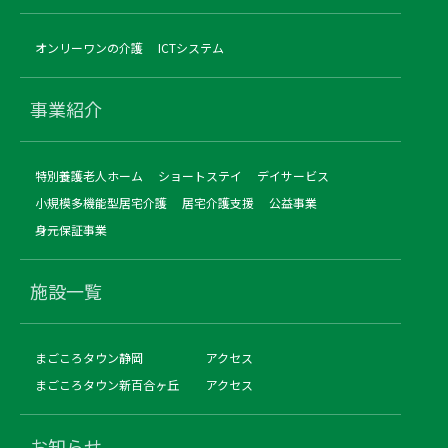
オンリーワンの介護
ICTシステム
事業紹介
特別養護老人ホーム
ショートステイ
デイサービス
小規模多機能型居宅介護
居宅介護支援
公益事業
身元保証事業
施設一覧
まごころタウン静岡
アクセス
まごころタウン新百合ヶ丘
アクセス
お知らせ