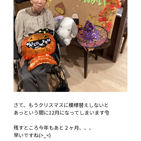
さて、もうクリスマスに模様替えしないと
あっという間に12月になってしまいます🎅
残すところ今年もあと２ヶ月、、、
早いですね(>_<)