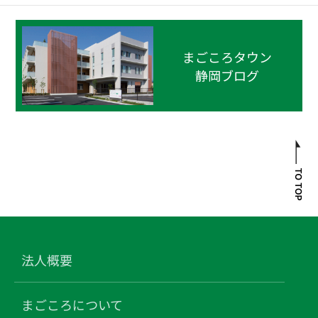
まごころタウン
静岡ブログ
法人概要
まごころについて