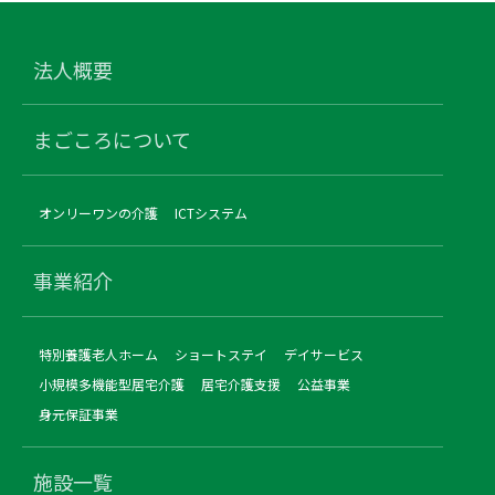
法人概要
まごころについて
オンリーワンの介護
ICTシステム
事業紹介
特別養護老人ホーム
ショートステイ
デイサービス
小規模多機能型居宅介護
居宅介護支援
公益事業
身元保証事業
施設一覧