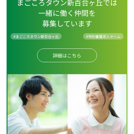
まごころタウン新百合ヶ丘では
一緒に働く仲間を
募集しています
#まごころタウン新百合ヶ丘
#
特別養護老人ホーム
詳細はこちら