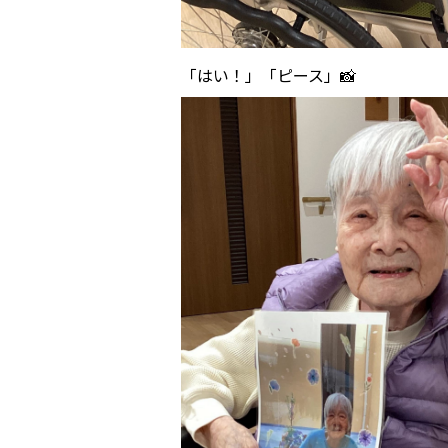
「はい！」「ピース」📸