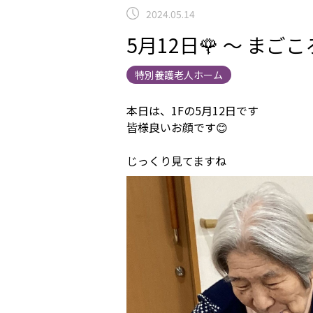
2024.05.14
5月12日🌹 ～ ま
特別養護老人ホーム
本日は、1Fの5月12日です
皆様良いお顔です😊
じっくり見てますね