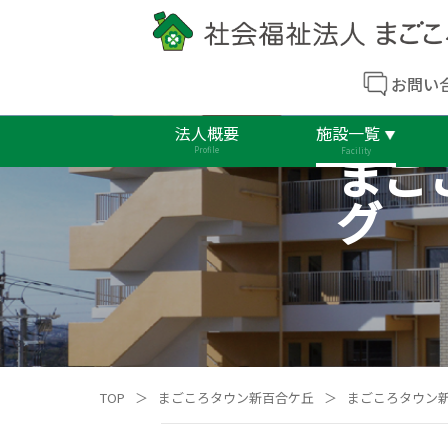
お問い
法人概要
施設一覧
まご
Profile
Facility
グ
TOP
＞
まごころタウン新百合ケ丘
＞
まごころタウン