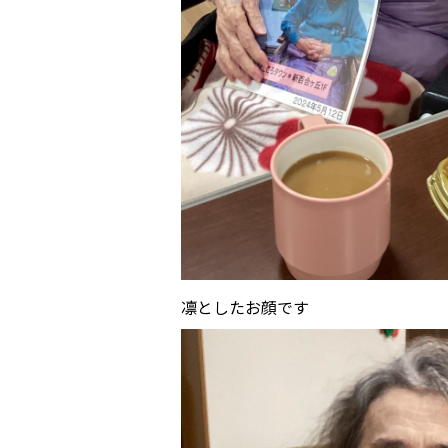
凛としたお顔です