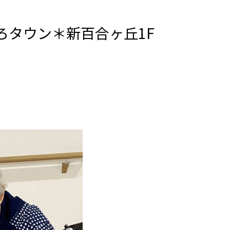
ごころタウン＊新百合ヶ丘1F