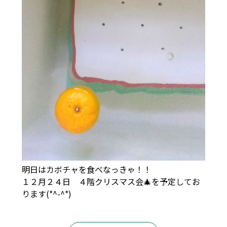
明日はカボチャを食べなっきゃ！！
１２月２４日 ４階クリスマス会🎄を予定してお
ります(*^-^*)