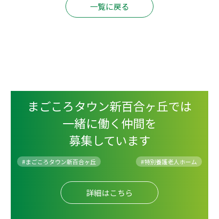
一覧に戻る
まごころタウン新百合ヶ丘では
一緒に働く仲間を
募集しています
#まごころタウン新百合ヶ丘
#
特別養護老人ホーム
詳細はこちら