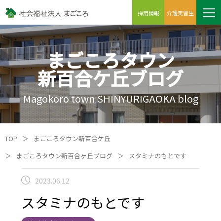
採用情報
介護実習生
まごころタウン
新百合ケ丘ブログ
Magokoro town SHINYURIGAOKA blog
TOP
＞
まごころタウン新百合ケ丘
＞
まごころタウン新百合ヶ丘ブログ
＞
スタミナのもとです
2023.06.12
スタミナのもとです