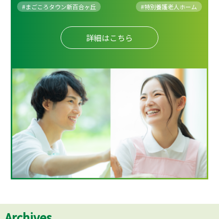
#まごころタウン新百合ヶ丘
#
特別養護老人ホーム
詳細はこちら
Archives