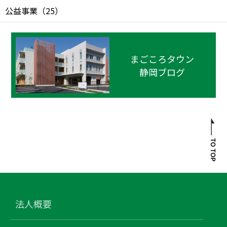
公益事業
（
25
）
まごころタウン
静岡ブログ
法人概要