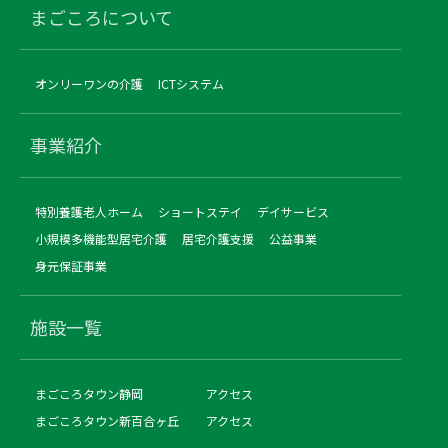
まごころについて
オンリーワンの介護
ICTシステム
事業紹介
特別養護老人ホーム
ショートステイ
デイサービス
小規模多機能型居宅介護
居宅介護支援
公益事業
身元保証事業
施設一覧
まごころタウン静岡
アクセス
まごころタウン新百合ヶ丘
アクセス