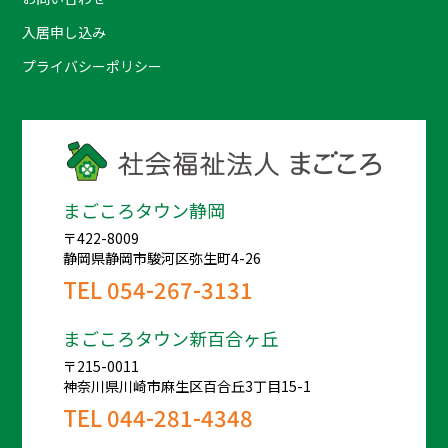
入居申し込み
プライバシーポリシー
まごころタウン静岡
〒422-8009
静岡県静岡市駿河区弥生町4-26
TEL
054-267-3131
まごころタウン新百合ヶ丘
〒215-0011
神奈川県川崎市麻生区百合丘3丁目15-1
TEL
044-281-4348