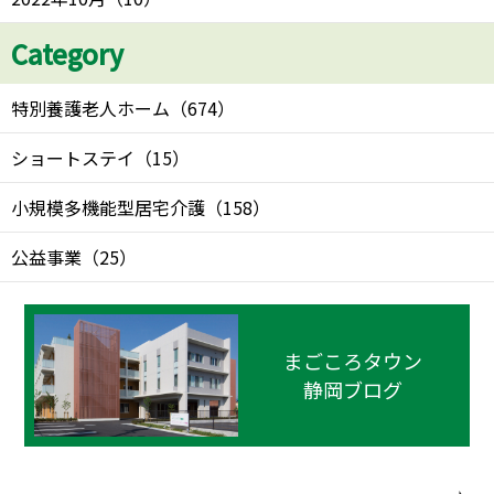
Category
特別養護老人ホーム
（
674
）
ショートステイ
（
15
）
小規模多機能型居宅介護
（
158
）
公益事業
（
25
）
まごころタウン
静岡ブログ