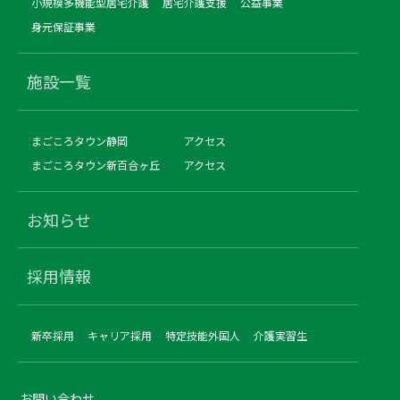
小規模多機能型居宅介護
居宅介護支援
公益事業
身元保証事業
施設一覧
まごころタウン静岡
アクセス
まごころタウン新百合ヶ丘
アクセス
お知らせ
採用情報
新卒採用
キャリア採用
特定技能外国人
介護実習生
お問い合わせ