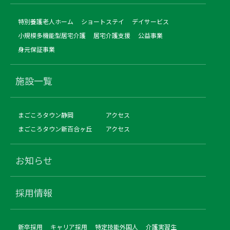
特別養護老人ホーム
ショートステイ
デイサービス
小規模多機能型居宅介護
居宅介護支援
公益事業
身元保証事業
施設一覧
まごころタウン静岡
アクセス
まごころタウン新百合ヶ丘
アクセス
お知らせ
採用情報
新卒採用
キャリア採用
特定技能外国人
介護実習生