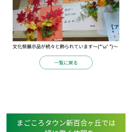
文化祭展示品が続々と飾られています～(*‘ω‘ *)～
一覧に戻る
まごころタウン新百合ヶ丘では