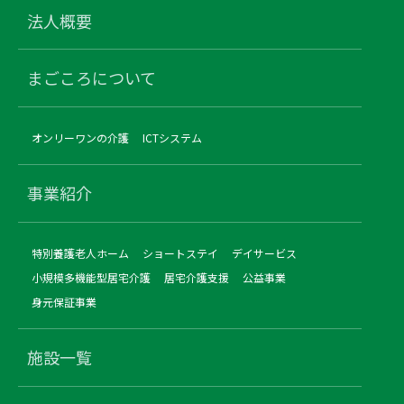
法人概要
まごころについて
オンリーワンの介護
ICTシステム
事業紹介
特別養護老人ホーム
ショートステイ
デイサービス
小規模多機能型居宅介護
居宅介護支援
公益事業
身元保証事業
施設一覧