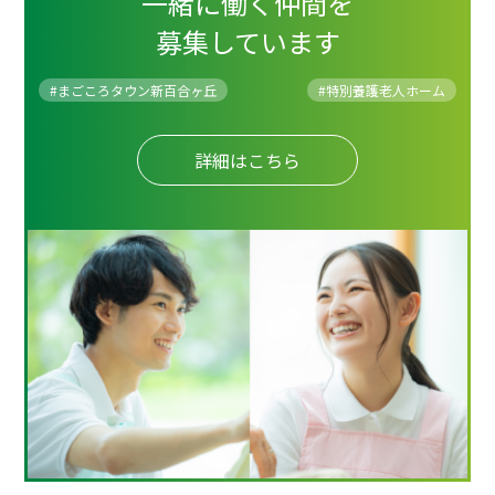
一緒に働く仲間を
募集しています
#まごころタウン新百合ヶ丘
#
特別養護老人ホーム
詳細はこちら