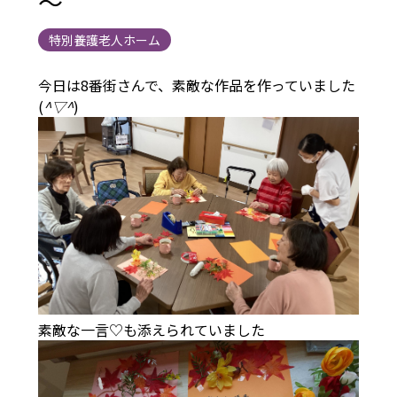
～
特別養護老人ホーム
今日は8番街さんで、素敵な作品を作っていました
(
^▽^
)
素敵な一言♡も添えられていました