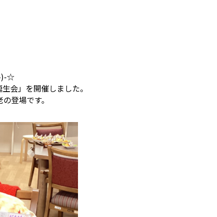
)-☆
誕生会」を開催しました。
老の登場です。