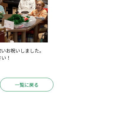
歌いお祝いしました。
さい！
一覧に戻る