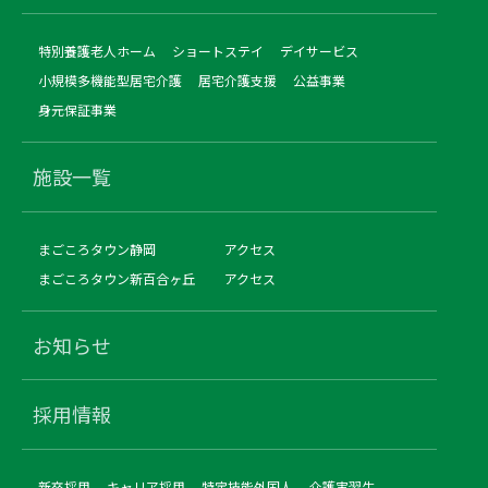
特別養護老人ホーム
ショートステイ
デイサービス
小規模多機能型居宅介護
居宅介護支援
公益事業
身元保証事業
施設一覧
まごころタウン静岡
アクセス
まごころタウン新百合ヶ丘
アクセス
お知らせ
採用情報
新卒採用
キャリア採用
特定技能外国人
介護実習生