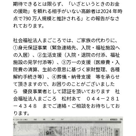
期待できるとは限らず、「いざというときのお金
の援助」を頼れる相手がいない高齢者は2024 年時
点で790 万人規模と推計される」との報告がなさ
れております。
社会福祉法人まごころでは、ご家族の代わりに、
①身元保証事業（緊急連絡先、入院・福祉施設へ
の入居）、②生活支援（入院・退院の付添、福祉
施設の見学付添等）、③万一の支援（医療費・入
院費の清算、生前の意思に基づく家財整理、各種
解約手続き等）、④葬儀・納骨支援 等を承らせ
て頂きますので、お困りのことがございました
ら 優良事業者として認証を頂いております 社
会福祉法人まごころ 松村あて ０４４－２８１
－４３４８ までご連絡・ご相談をお待ちしてお
ります。