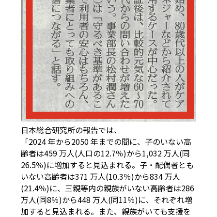
日本総合研究所の報告では、
「2024 年から2050 年までの間に、子のいない高
齢者は459 万人(人口の12.7％)から1,032 万人(同
26.5％)に増加すると見込まれる。子・配偶者とも
いない高齢者は371 万人(10.3％)から834 万人
(21.4％)に、三親等内の親族がいない高齢者は286
万人(同8％)から448 万人(同11％)に、それぞれ増
加すると見込まれる。また、親族がいても支援を