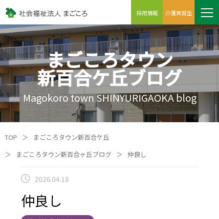
採用情報
介護実習生
まごころタウン
新百合ケ丘ブログ
Magokoro town SHINYURIGAOKA blog
TOP
＞
まごころタウン新百合ケ丘
＞
まごころタウン新百合ヶ丘ブログ
＞
仲良し
2026.04.18
仲良し