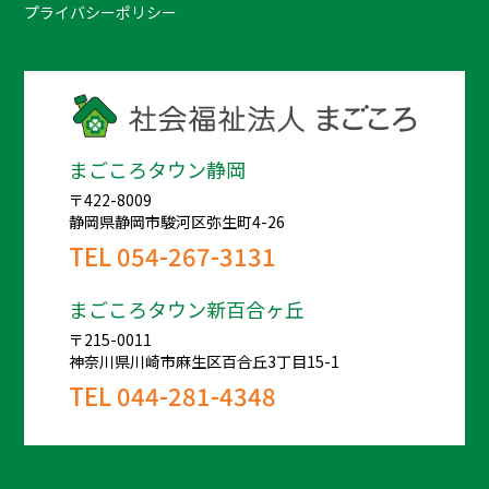
プライバシーポリシー
まごころタウン静岡
〒422-8009
静岡県静岡市駿河区弥生町4-26
TEL
054-267-3131
まごころタウン新百合ヶ丘
〒215-0011
神奈川県川崎市麻生区百合丘3丁目15-1
TEL
044-281-4348