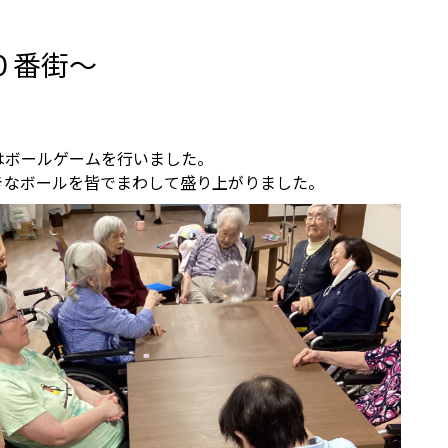
０番街～
はボールゲームを行いました。
きなボールを皆でまわして盛り上がりました。