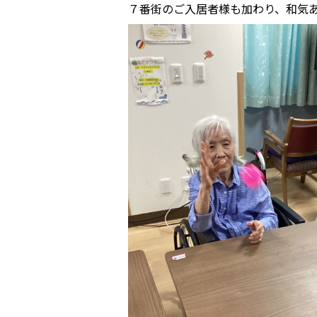
７番街のご入居者様も加わり、和気