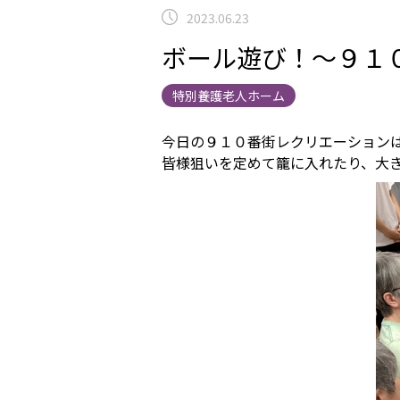
2023.06.23
ボール遊び！～９１
特別養護老人ホーム
今日の９１０番街レクリエーション
皆様狙いを定めて籠に入れたり、大