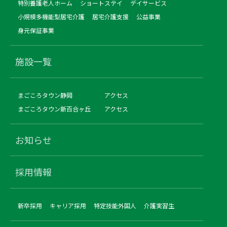
特別養護老人ホーム
ショートステイ
デイサービス
小規模多機能型居宅介護
居宅介護支援
公益事業
身元保証事業
施設一覧
まごころタウン静岡
アクセス
まごころタウン新百合ヶ丘
アクセス
お知らせ
採用情報
新卒採用
キャリア採用
特定技能外国人
介護実習生