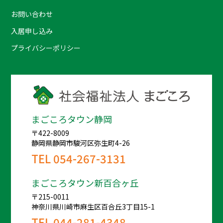
お問い合わせ
入居申し込み
プライバシーポリシー
まごころタウン静岡
〒422-8009
静岡県静岡市駿河区弥生町4-26
TEL
054-267-3131
まごころタウン新百合ヶ丘
〒215-0011
神奈川県川崎市麻生区百合丘3丁目15-1
TEL
044-281-4348