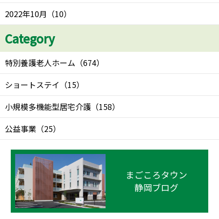
2022年10月
（
10
）
Category
特別養護老人ホーム
（
674
）
ショートステイ
（
15
）
小規模多機能型居宅介護
（
158
）
公益事業
（
25
）
まごころタウン
静岡ブログ