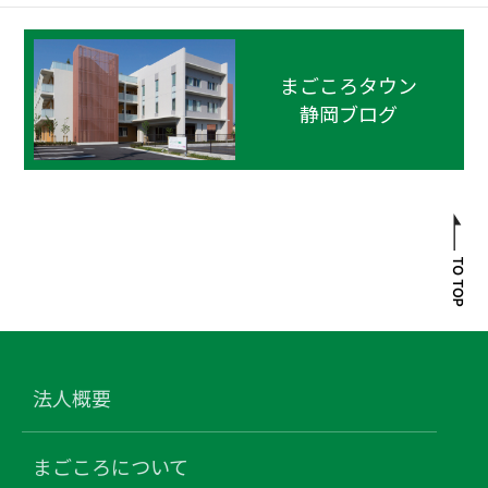
まごころタウン
静岡ブログ
法人概要
まごころについて