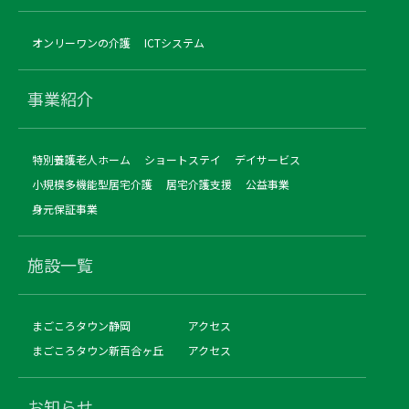
オンリーワンの介護
ICTシステム
事業紹介
特別養護老人ホーム
ショートステイ
デイサービス
小規模多機能型居宅介護
居宅介護支援
公益事業
身元保証事業
施設一覧
まごころタウン静岡
アクセス
まごころタウン新百合ヶ丘
アクセス
お知らせ