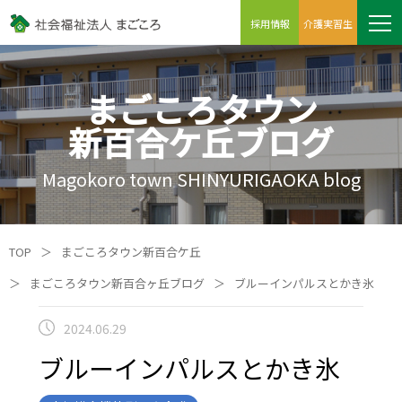
採用情報
介護実習生
まごころタウン
新百合ケ丘ブログ
Magokoro town SHINYURIGAOKA blog
TOP
＞
まごころタウン新百合ケ丘
＞
まごころタウン新百合ヶ丘ブログ
＞
ブルーインパルスとかき氷
2024.06.29
ブルーインパルスとかき氷