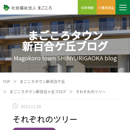
採用情報
介護実習生
まごころタウン
新百合ケ丘ブログ
Magokoro town SHINYURIGAOKA blog
TOP
＞
まごころタウン新百合ケ丘
＞
まごころタウン新百合ヶ丘ブログ
＞
それぞれのツリー
2023.11.28
それぞれのツリー