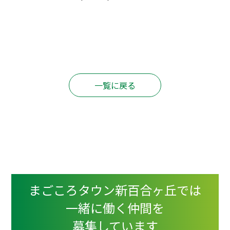
一覧に戻る
まごころタウン新百合ヶ丘では
一緒に働く仲間を
募集しています