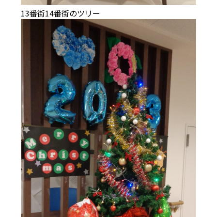
13番街14番街のツリー