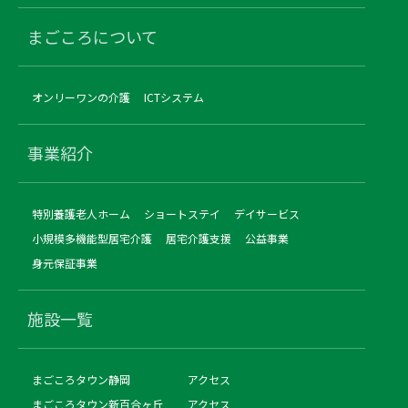
まごころについて
オンリーワンの介護
ICTシステム
事業紹介
特別養護老人ホーム
ショートステイ
デイサービス
小規模多機能型居宅介護
居宅介護支援
公益事業
身元保証事業
施設一覧
まごころタウン静岡
アクセス
まごころタウン新百合ヶ丘
アクセス