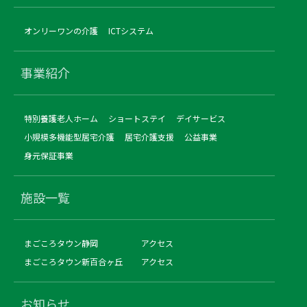
オンリーワンの介護
ICTシステム
事業紹介
特別養護老人ホーム
ショートステイ
デイサービス
小規模多機能型居宅介護
居宅介護支援
公益事業
身元保証事業
施設一覧
まごころタウン静岡
アクセス
まごころタウン新百合ヶ丘
アクセス
お知らせ