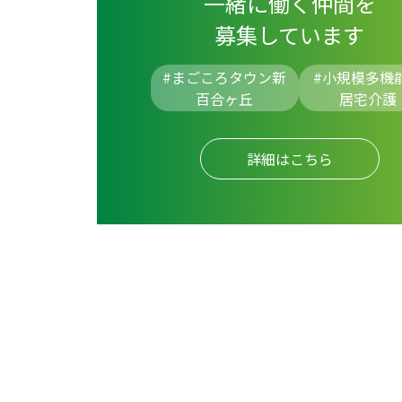
一緒に働く仲間を
募集しています
#まごころタウン新
#
小規模多機
百合ヶ丘
居宅介護
詳細はこちら