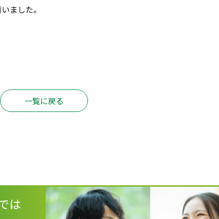
貰いました。
一覧に戻る
では