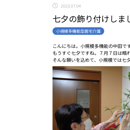
2023.07.04
七夕の飾り付けしました
小規模多機能型居宅介護
こんにちは。小規模多機能の中田です(^
もうすぐ七夕ですね。７月７日は晴
そんな願いを込めて、小規模では七