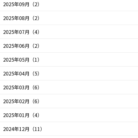
2025年09月
（
2
）
2025年08月
（
2
）
2025年07月
（
4
）
2025年06月
（
2
）
2025年05月
（
1
）
2025年04月
（
5
）
2025年03月
（
6
）
2025年02月
（
6
）
2025年01月
（
4
）
2024年12月
（
11
）