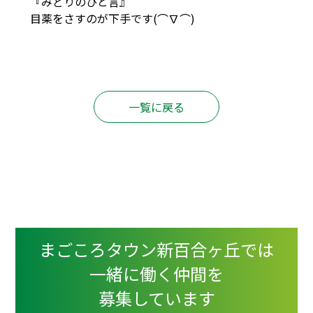
『みどりのひと言』
目薬をさすのが下手です(⌒∇⌒)
一覧に戻る
まごころタウン新百合ヶ丘では
一緒に働く仲間を
募集しています