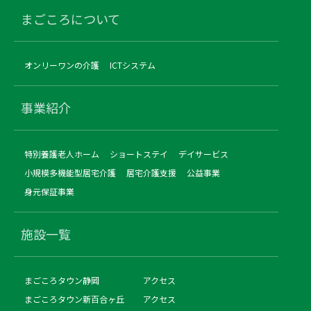
まごころについて
オンリーワンの介護
ICTシステム
事業紹介
特別養護老人ホーム
ショートステイ
デイサービス
小規模多機能型居宅介護
居宅介護支援
公益事業
身元保証事業
施設一覧
まごころタウン静岡
アクセス
まごころタウン新百合ヶ丘
アクセス