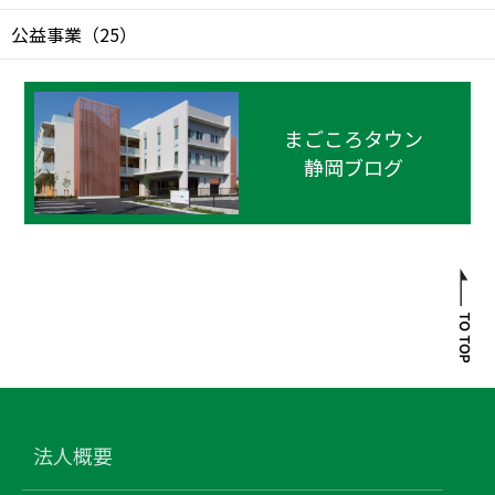
公益事業
（
25
）
まごころタウン
静岡ブログ
法人概要