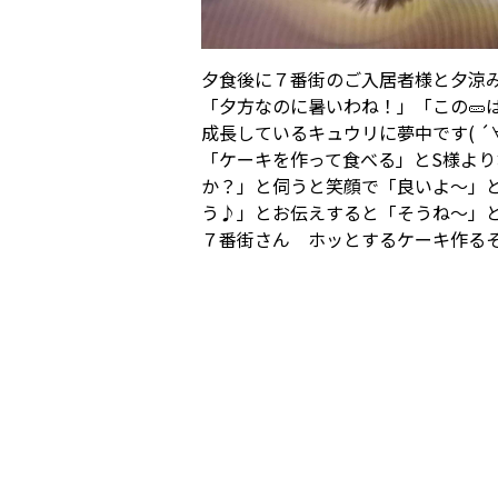
夕食後に７番街のご入居者様と夕涼み
「夕方なのに暑いわね！」「この🥒
成長しているキュウリに夢中です( ´∀
「ケーキを作って食べる」とS様よ
か？」と伺うと笑顔で「良いよ～」
う♪」とお伝えすると「そうね～」
７番街さん ホッとするケーキ作るそう