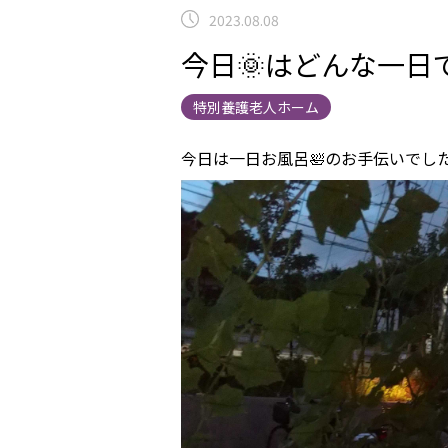
2023.08.08
今日🌞はどんな一日
特別養護老人ホーム
今日は一日お風呂🛀のお手伝いでした