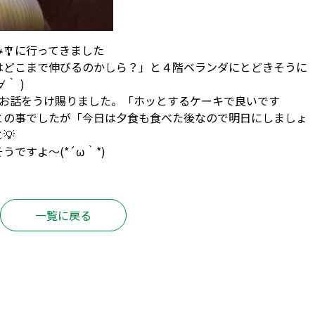
🎐に行ってきました
はどこまで伸びるのかしら？」と４階ベランダにとどきそうに
｀ )
りお話をうけ賜りました。「ホッとするケーキで良いです
との事でしたが「今日は夕食も食べた後なので明日にしましょ
と💡
ですよ～(*´ω｀*)
一覧に戻る