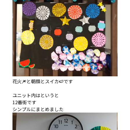
花火🎆と朝顔とスイカ🍉です
ユニット内はというと
12番街です
シンプルにまとめました