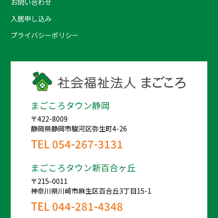
お問い合わせ
入居申し込み
プライバシーポリシー
まごころタウン静岡
〒422-8009
静岡県静岡市駿河区弥生町4-26
TEL
054-267-3131
まごころタウン新百合ヶ丘
〒215-0011
神奈川県川崎市麻生区百合丘3丁目15-1
TEL
044-281-4348