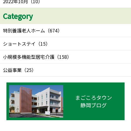
2022年10月
（
10
）
Category
特別養護老人ホーム
（
674
）
ショートステイ
（
15
）
小規模多機能型居宅介護
（
158
）
公益事業
（
25
）
まごころタウン
静岡ブログ