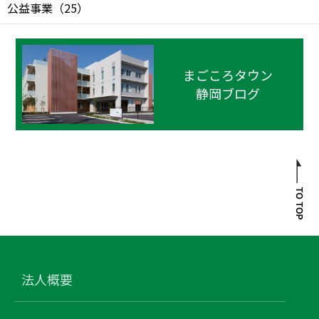
公益事業
（
25
）
まごころタウン
静岡ブログ
法人概要