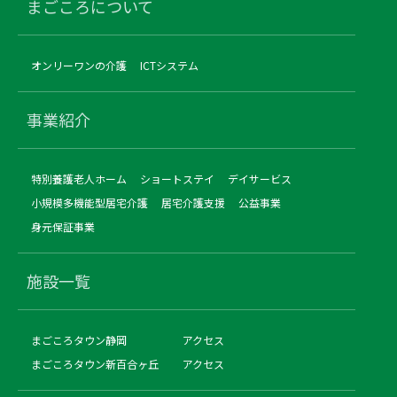
まごころについて
オンリーワンの介護
ICTシステム
事業紹介
特別養護老人ホーム
ショートステイ
デイサービス
小規模多機能型居宅介護
居宅介護支援
公益事業
身元保証事業
施設一覧
まごころタウン静岡
アクセス
まごころタウン新百合ヶ丘
アクセス