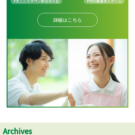
#まごころタウン新百合ヶ丘
#
特別養護老人ホーム
詳細はこちら
Archives