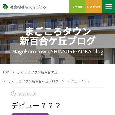
採用情報
介護実習生
まごころタウン
新百合ケ丘ブログ
Magokoro town SHINYURIGAOKA blog
TOP
＞
まごころタウン新百合ケ丘
＞
まごころタウン新百合ヶ丘ブログ
＞
デビュー？？？
2026.05.10
デビュー？？？