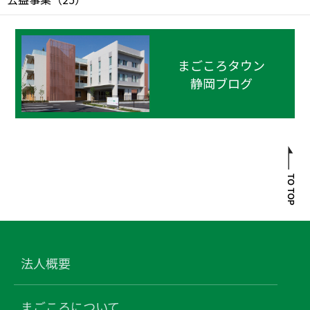
まごころタウン
静岡ブログ
法人概要
まごころについて