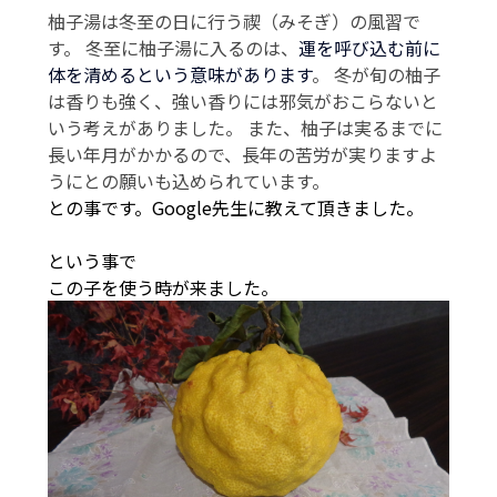
柚子湯は冬至の日に行う禊（みそぎ）の風習で
す。 冬至に柚子湯に入るのは、
運を呼び込む前に
体を清めるという意味があります
。 冬が旬の柚子
は香りも強く、強い香りには邪気がおこらないと
いう考えがありました。 また、柚子は実るまでに
長い年月がかかるので、長年の苦労が実りますよ
うにとの願いも込められています。
との事です。Google先生に教えて頂きました。
という事で
この子を使う時が来ました。