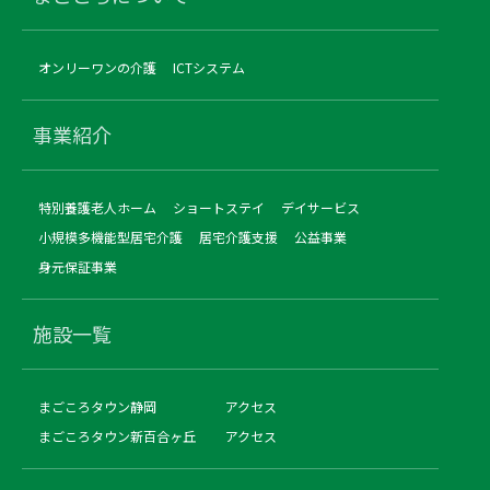
オンリーワンの介護
ICTシステム
事業紹介
特別養護老人ホーム
ショートステイ
デイサービス
小規模多機能型居宅介護
居宅介護支援
公益事業
身元保証事業
施設一覧
まごころタウン静岡
アクセス
まごころタウン新百合ヶ丘
アクセス