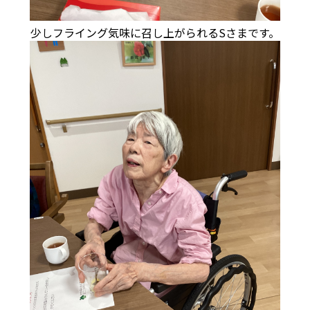
少しフライング気味に召し上がられるSさまです。