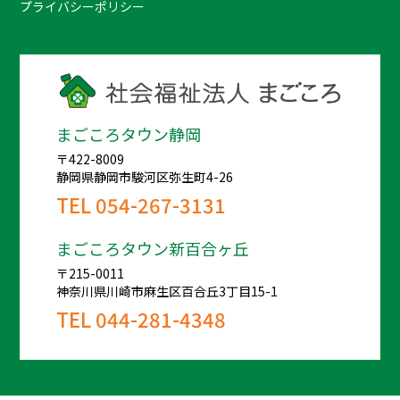
プライバシーポリシー
まごころタウン静岡
〒422-8009
静岡県静岡市駿河区弥生町4-26
TEL
054-267-3131
まごころタウン新百合ヶ丘
〒215-0011
神奈川県川崎市麻生区百合丘3丁目15-1
TEL
044-281-4348