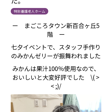
た。
特別養護老人ホーム
ー まごころタウン新百合ヶ丘5
階 ー
七夕イベントで、スタッフ手作り
のみかんゼリーが振舞われました
みかんは果汁100％使用なので、
おいしいと大変好評でした \( >
< ;)/