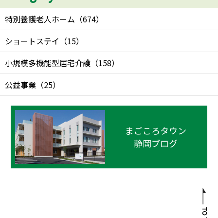
特別養護老人ホーム
（
674
）
ショートステイ
（
15
）
小規模多機能型居宅介護
（
158
）
公益事業
（
25
）
まごころタウン
静岡ブログ