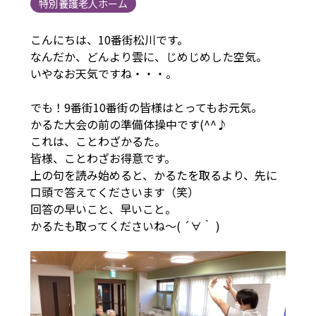
特別養護老人ホーム
こんにちは、10番街松川です。
なんだか、どんより雲に、じめじめした空気。
いやなお天気ですね・・・。
でも！9番街10番街の皆様はとってもお元気。
かるた大会の前の準備体操中です(^^♪
これは、ことわざかるた。
皆様、ことわざお得意です。
上の句を読み始めると、かるたを取るより、先に
口頭で答えてくださいます（笑）
回答の早いこと、早いこと。
かるたも取ってくださいね～( ´∀｀ )