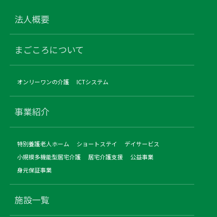
法人概要
まごころについて
オンリーワンの介護
ICTシステム
事業紹介
特別養護老人ホーム
ショートステイ
デイサービス
小規模多機能型居宅介護
居宅介護支援
公益事業
身元保証事業
施設一覧