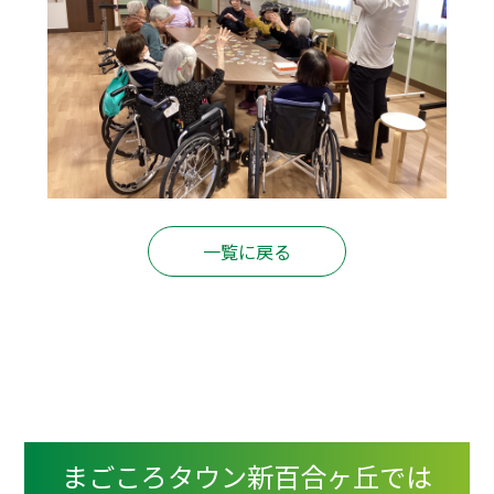
一覧に戻る
まごころタウン新百合ヶ丘では