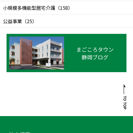
小規模多機能型居宅介護
（
158
）
公益事業
（
25
）
まごころタウン
静岡ブログ