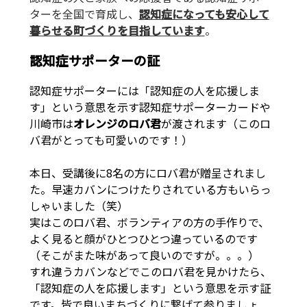
ターを全国で育成し、
認知症になっても安心して
暮らせる町づくりを目指しています
。
認知症サポーターの証
認知症サポーターには「認知症の人を応援しま
す」という意思を示す認知症サポーターカードや
川崎市は
オレンジのロバ君
が渡されます（このロ
バ君がとっても可愛いのです！）
本日、受講後に8名の方にロバ君が贈呈されまし
た。早速カバンにつけたりされている方もいらっ
しゃいました（笑）
実はこのロバ君、ボランティアの方の手作りで、
よく見ると顔がひとつひとつ違っているのです
（そこがまた味があって良いのですが。。。）
すれ違うカバンなどでこのロバ君を見かけたら、
「認知症の人を応援します」という意思を示す証
です。皆で良いまちづくりに繋げて参りましょ