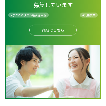
募集しています
#まごころタウン新百合ヶ丘
#
公益事業
詳細はこちら