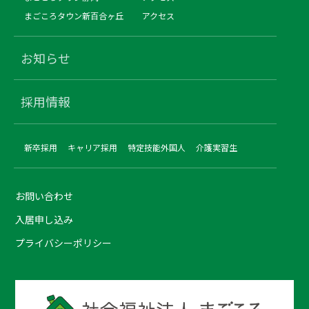
まごころタウン新百合ヶ丘
アクセス
お知らせ
採用情報
新卒採用
キャリア採用
特定技能外国人
介護実習生
お問い合わせ
入居申し込み
プライバシーポリシー