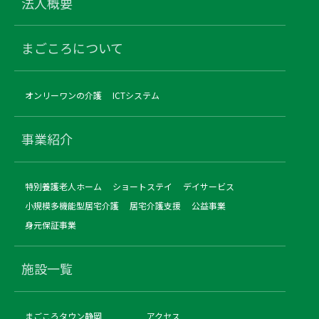
法人概要
まごころについて
オンリーワンの介護
ICTシステム
事業紹介
特別養護老人ホーム
ショートステイ
デイサービス
小規模多機能型居宅介護
居宅介護支援
公益事業
身元保証事業
施設一覧
まごころタウン静岡
アクセス