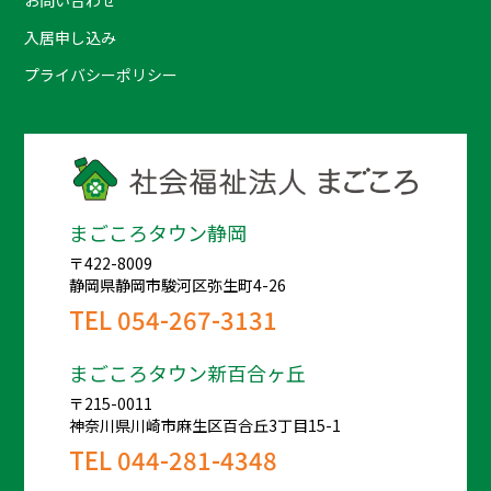
お問い合わせ
入居申し込み
プライバシーポリシー
まごころタウン静岡
〒422-8009
静岡県静岡市駿河区弥生町4-26
TEL
054-267-3131
まごころタウン新百合ヶ丘
〒215-0011
神奈川県川崎市麻生区百合丘3丁目15-1
TEL
044-281-4348