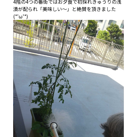
4階の4つの番街ではお夕食で初採れきゅうりの浅
漬が配られ「美味しい～」と絶賛を頂きました
(*'ω'*)