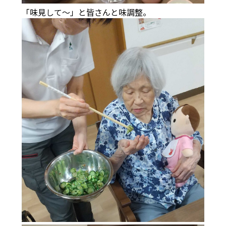
「味見して～」と皆さんと味調整。