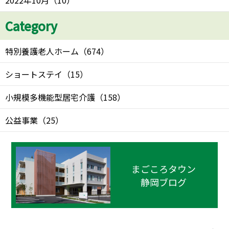
2022年10月
（
10
）
Category
特別養護老人ホーム
（
674
）
ショートステイ
（
15
）
小規模多機能型居宅介護
（
158
）
公益事業
（
25
）
まごころタウン
静岡ブログ