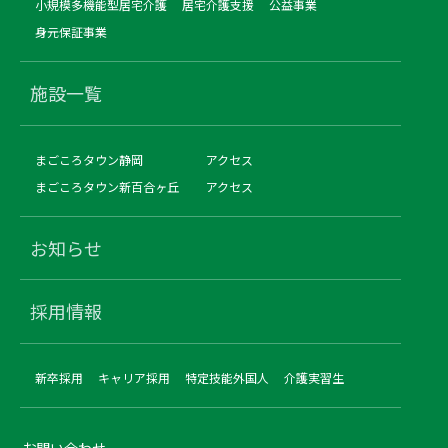
小規模多機能型居宅介護
居宅介護支援
公益事業
身元保証事業
施設一覧
まごころタウン静岡
アクセス
まごころタウン新百合ヶ丘
アクセス
お知らせ
採用情報
新卒採用
キャリア採用
特定技能外国人
介護実習生