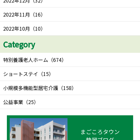
2022年12月
（
32
）
2022年11月
（
16
）
2022年10月
（
10
）
Category
特別養護老人ホーム
（
674
）
ショートステイ
（
15
）
小規模多機能型居宅介護
（
158
）
公益事業
（
25
）
まごころタウン
静岡ブログ