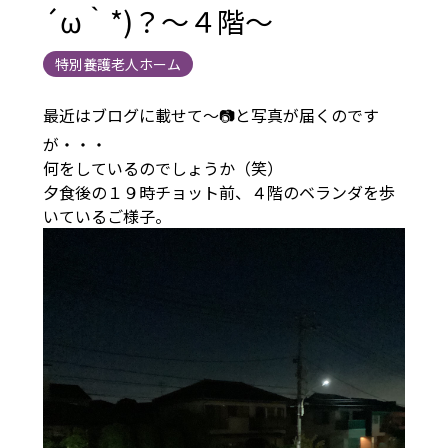
´ω｀*)？～４階～
特別養護老人ホーム
最近はブログに載せて～📷と写真が届くのです
が・・・
何をしているのでしょうか（笑）
夕食後の１９時チョット前、４階のベランダを歩
いているご様子。