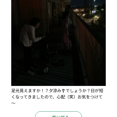
足元見えますか！？夕涼み🎐でしょうか？日が短
くなってきましたので、心配（笑）お気をつけて
～