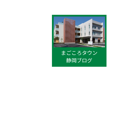
まごころタウン
静岡ブログ