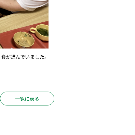
り食が進んでいました。
。
一覧に戻る