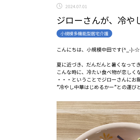
2024.07.01
ジローさんが、冷や
小規模多機能型居宅介護
こんにちは、小規模中田です(^_-)-☆
夏に近づき、だんだんと暑くなって
こんな時に、冷たい食べ物が恋しく
・・・ということでジローさんにお
”冷やし中華はじめるかー”との運び