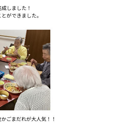
完成しました！
ことができました。
故かごまだれが大人気！！